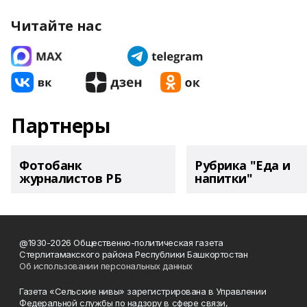
Читайте нас
Партнеры
Фотобанк
Рубрика "Еда и
журналистов РБ
напитки"
@1930-2026 Общественно-политическая газета
Стерлитамакского района Республики Башкортостан
Об использовании персональных данных
Газета «Сельские нивы» зарегистрирована в Управлении
Федеральной службы по надзору в сфере связи,