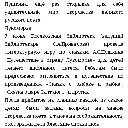
Пушкина, ещё раз открывая для себя
удивительный мир творчества великого
русского поэта.
Лукоморье
7 июня Косяковская библиотека (ведущий
библиотекарь С.А.Привалова) провела
литературную игру по сказкам А.С.Пушкина
«Путешествие в страну Лукоморье» для детей
летнего школьного лагеря. Ребятам было
предложено отправиться в путешествие по
произведениям «Сказка о рыбаке и рыбке»,
«Сказка о царе Салтане…» и других.
После прибытия на станцию каждой из сказок
детям были заданы вопросы на знание
творчества поэта, а также на сообразительность,
с которыми дети блестяще справились.