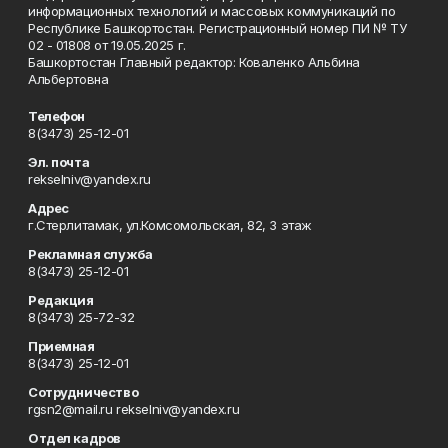
информационных технологий и массовых коммуникаций по
Республике Башкортостан. Регистрационный номер ПИ № ТУ
02 - 01808 от 19.05.2025 г.
Башкортостан Главный редактор: Коваленко Альбина
Альбертовна
Телефон
8(3473) 25-12-01
Эл. почта
rekselniv@yandex.ru
Адрес
г.Стерлитамак, ул.Комсомольская, 82, 3 этаж
Рекламная служба
8(3473) 25-12-01
Редакция
8(3473) 25-72-32
Приемная
8(3473) 25-12-01
Сотрудничество
rgsn2@mail.ru rekselniv@yandex.ru
Отдел кадров