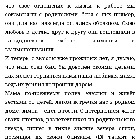
что своё отношение к жизни, к работе мы
соизмеряли с родителями, беря с них пример,
они для нас навсегда остались образцом. Свою
любовь к детям, друг к другу они воплощали в
каждодневной заботе, внимании и
взаимопонимании.
И теперь, с высоты уже прожитых лет, я думаю,
что наш отец был бы доволен своими детьми,
как может гордиться нами наша любимая мама,
ведь их усилия не прошли даром.
Мама по-прежнему полна энергии и живёт
вестями от детей, летом встречая нас в родном
доме, зимой – едет в гости. С нетерпением ждёт
своих птенцов, разлетевшихся из родительского
гнезда, пишет в тихие зимние вечера стихи,
посвящая их своим близким. (Её талант к