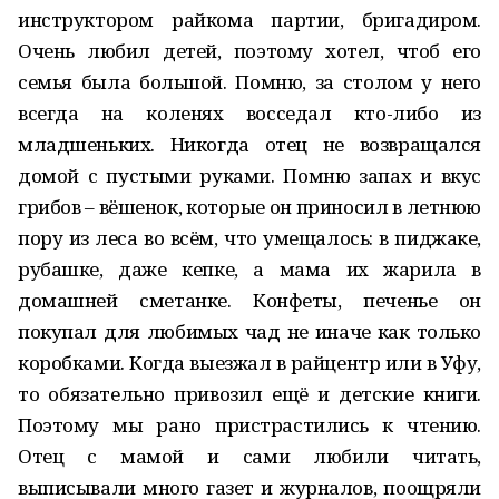
инструктором райкома партии, бригадиром.
Очень любил детей, поэтому хотел, чтоб его
семья была большой. Помню, за столом у него
всегда на коленях восседал кто-либо из
младшеньких. Никогда отец не возвращался
домой с пустыми руками. Помню запах и вкус
грибов – вёшенок, которые он приносил в летнюю
пору из леса во всём, что умещалось: в пиджаке,
рубашке, даже кепке, а мама их жарила в
домашней сметанке. Конфеты, печенье он
покупал для любимых чад не иначе как только
коробками. Когда выезжал в райцентр или в Уфу,
то обязательно привозил ещё и детские книги.
Поэтому мы рано пристрастились к чтению.
Отец с мамой и сами любили читать,
выписывали много газет и журналов, поощряли