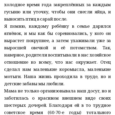
холодное время года закреплённых за каждым
гусыню или уточку, чтобы они снесли яйца, и
выносить птиц в сарай после.
Я помню, каждому ребёнку в семье дарился
ягнёнок, и мы как бы соревновались, у кого он
вырастет покрупнее, а затем ухаживали уже за
выросшей овечкой и её потомством. Так,
наверное, родители воспитывали в нас хозяйское
отношение ко всему, что нас окружает. Отец
сделал нам маленькие коромысла, маленькие
мотыги. Наша жизнь проходила в труде, но и
детские забавы мы любили.
Мама не только организовывала наш досуг, но и
заботилась о красивом внешнем виде своих
шестерых дочерей. Благодаря ей в то трудное
советское время (60-70-е годы) тотального