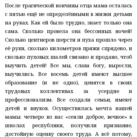
После трагической кончины отца мама осталась
с пятью ещё не определёнными в жизни детьми
на руках. Как ей было трудно, знает только она
сама. Сколько провела она бессонных ночей!
Сколько центнеров шерсти и пуха прошло через
её руки, сколько километров пряжи спрядено, и
сколько пуховых шалей связано и продано, чтоб
выучить детей! Все мы, слава богу, выросли,
выучились. Все восемь детей имеют высшее
образование (и не одно), ценятся в своих
трудовых коллективах за усердие и
профессионализм. Все создали семьи, имеют
детей и внуков. Осуществилась мечта нашей
мамы: четверо из нас «сеяли доброе, вечное» в
школах республики, получили признание,
достойную оценку своего труда. А всё потому,