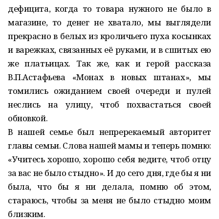
дефицита, когда то товара нужного не было в
магазине, то денег не хватало, мы выглядели
прекрасно в белых из кроличьего пуха косынках
и варежках, связанных её руками, и в сшитых ею
же платьицах. Так же, как и герой рассказа
В.П.Астафьева «Монах в новых штанах», мы
томились ожиданием своей очереди и пулей
неслись на улицу, чтоб похвастаться своей
обновкой.
В нашей семье был непререкаемый авторитет
главы семьи. Слова нашей мамы и теперь помню:
«Учитесь хорошо, хорошо себя ведите, чтоб отцу
за вас не было стыдно». И до сего дня, где бы я ни
была, что бы я ни делала, помню об этом,
стараюсь, чтобы за меня не было стыдно моим
близким.