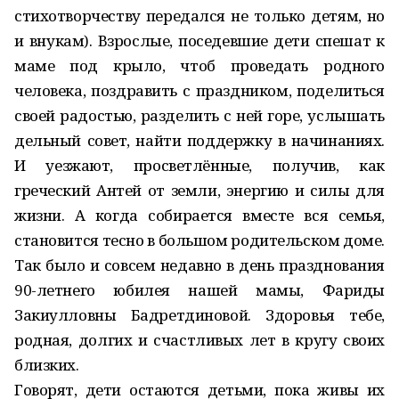
стихотворчеству передался не только детям, но
и внукам). Взрослые, поседевшие дети спешат к
маме под крыло, чтоб проведать родного
человека, поздравить с праздником, поделиться
своей радостью, разделить с ней горе, услышать
дельный совет, найти поддержку в начинаниях.
И уезжают, просветлённые, получив, как
греческий Антей от земли, энергию и силы для
жизни. А когда собирается вместе вся семья,
становится тесно в большом родительском доме.
Так было и совсем недавно в день празднования
90-летнего юбилея нашей мамы, Фариды
Закиулловны Бадретдиновой. Здоровья тебе,
родная, долгих и счастливых лет в кругу своих
близких.
Говорят, дети остаются детьми, пока живы их