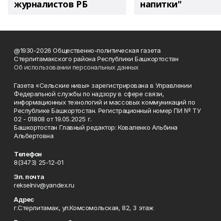
журналистов РБ
напитки"
@1930-2026 Общественно-политическая газета
Стерлитамакского района Республики Башкортостан
Об использовании персональных данных
Газета «Сельские нивы» зарегистрирована в Управлении
Федеральной службы по надзору в сфере связи,
информационных технологий и массовых коммуникаций по
Республике Башкортостан. Регистрационный номер ПИ № ТУ
02 - 01808 от 19.05.2025 г.
Башкортостан Главный редактор: Коваленко Альбина
Альбертовна
Телефон
8(3473) 25-12-01
Эл. почта
rekselniv@yandex.ru
Адрес
г.Стерлитамак, ул.Комсомольская, 82, 3 этаж