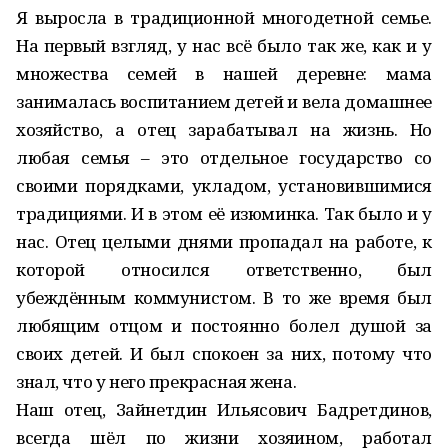
Я выросла в традиционной многодетной семье.
На первый взгляд, у нас всё было так же, как и у
множества семей в нашей деревне: мама
занималась воспитанием детей и вела домашнее
хозяйство, а отец зарабатывал на жизнь. Но
любая семья – это отдельное государство со
своими порядками, укладом, установившимися
традициями. И в этом её изюминка. Так было и у
нас. Отец целыми днями пропадал на работе, к
которой относился ответственно, был
убеждённым коммунистом. В то же время был
любящим отцом и постоянно болел душой за
своих детей. И был спокоен за них, потому что
знал, что у него прекрасная жена.
Наш отец, Зайнетдин Ильясович Бадретдинов,
всегда шёл по жизни хозяином, работал