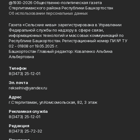
@1930-2026 Общественно-политическая газета
Стерлитамакского района Республики Башкортостан
Об использовании персональных данных
Газета «Сельские нивы» зарегистрирована в Управлении
Федеральной службы по надзору в сфере связи,
информационных технологий и массовых коммуникаций по
Республике Башкортостан. Регистрационный номер ПИ № ТУ
02 - 01808 от 19.05.2025 г.
Башкортостан Главный редактор: Коваленко Альбина
Альбертовна
Телефон
8(3473) 25-12-01
Эл. почта
rekselniv@yandex.ru
Адрес
г.Стерлитамак, ул.Комсомольская, 82, 3 этаж
Рекламная служба
8(3473) 25-12-01
Редакция
8(3473) 25-72-32
Приемная