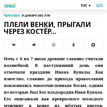
Культура
31 ДЕКАБРЯ 2020, 21:00
ПЛЕЛИ ВЕНКИ, ПРЫГАЛИ
ЧЕРЕЗ КОСТЁР…
Ночь с 6 на 7 июля древние славяне считали
волшебной. В наступивший день они
отмечали праздник Ивана Купалы. Как
известно, славяне до прихода православия
поклонялись многочисленным богам, одним
из которых был Бог плодородия Иван Купала.
Его описывали как прекрасного молодого
мужчину в венке из жёлтых цветов.