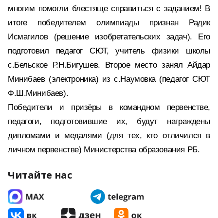
многим помогли блестяще справиться с заданием! В
итоге победителем олимпиады признан Радик
Исмагилов (решение изобретательских задач). Его
подготовил педагог СЮТ, учитель физики школы
с.Бельское Р.Н.Бигушев. Второе место занял Айдар
Минибаев (электроника) из с.Наумовка (педагог СЮТ
Ф.Ш.Минибаев).
Победители и призёры в командном первенстве,
педагоги, подготовившие их, будут награждены
дипломами и медалями (для тех, кто отличился в
личном первенстве) Министерства образования РБ.
Читайте нас