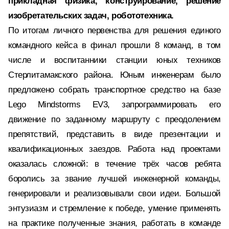
прикладная физика, конструирование, решение
изобретательских задач, робототехника.
По итогам личного первенства для решения единого
командного кейса в финал прошли 8 команд, в том
числе и воспитанники станции юных техников
Стерлитамакского района. Юным инженерам было
предложено собрать транспортное средство на базе
Lego Mindstorms EV3, запрограммировать его
движение по заданному маршруту с преодолением
препятствий, представить в виде презентации и
квалификационных заездов. Работа над проектами
оказалась сложной: в течение трёх часов ребята
боролись за звание лучшей инженерной команды,
генерировали и реализовывали свои идеи. Большой
энтузиазм и стремление к победе, умение применять
на практике полученные знания, работать в команде