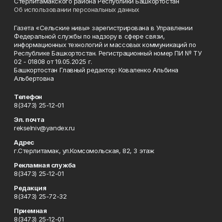
Стерлитамакского района Республики Башкортостан
Об использовании персональных данных
Газета «Сельские нивы» зарегистрирована в Управлении
Федеральной службы по надзору в сфере связи,
информационных технологий и массовых коммуникаций по
Республике Башкортостан. Регистрационный номер ПИ № ТУ
02 - 01808 от 19.05.2025 г.
Башкортостан Главный редактор: Коваленко Альбина
Альбертовна
Телефон
8(3473) 25-12-01
Эл. почта
rekselniv@yandex.ru
Адрес
г.Стерлитамак, ул.Комсомольская, 82, 3 этаж
Рекламная служба
8(3473) 25-12-01
Редакция
8(3473) 25-72-32
Приемная
8(3473) 25-12-01