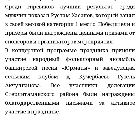
Среди гиревиков лучший результат среди
мужчин показал Рустам Хасанов, который занял
в своей весовой категории 1 место. Победители и
призёры были награждены ценными призами от
спонсоров и организаторов мероприятия.
В концертной программе праздника приняли
участие народный фольклорный ансамбль
башкирской песни «Юрматы» и заведующая
сельским клубом д. Кучербаево Гузель
Акчулпанова. Все участники делегации
Стерлитамакского района были награждены
благодарственными письмами за активное
участие в празднике.