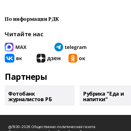
По информации РДК
Читайте нас
Партнеры
Фотобанк
Рубрика "Еда и
журналистов РБ
напитки"
@1930-2026 Общественно-политическая газета