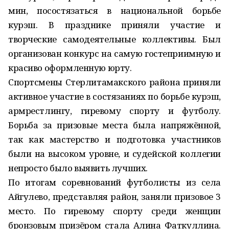
мин, посостязаться в национальной борьбе
курэш. В празднике приняли участие и
творческие самодеятельные коллективы. Был
организован конкурс на самую гостеприимную и
красиво оформленную юрту.
Спортсмены Стерлитамакского района приняли
активное участие в состязаниях по борьбе курэш,
армрестлингу, гиревому спорту и футболу.
Борьба за призовые места была напряжённой,
так как мастерство и подготовка участников
были на высоком уровне, и судейской коллегии
непросто было выявить лучших.
По итогам соревнований футболисты из села
Айгулево, представляя район, заняли призовое 3
место. По гиревому спорту среди женщин
бронзовым призёром стала Алина Фаткуллина.