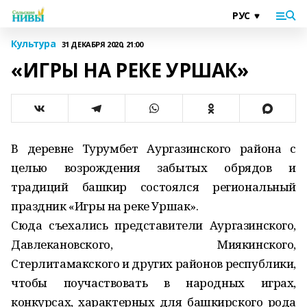
Культура
31 ДЕКАБРЯ 2020, 21:00
«ИГРЫ НА РЕКЕ УРШАК»
В деревне Турумбет Аургазинского района с
целью возрождения забытых обрядов и
традиций башкир состоялся региональный
праздник «Игры на реке Уршак».
Сюда съехались представители Аургазинского,
Давлекановского, Миякинского,
Стерлитамакского и других районов республики,
чтобы поучаствовать в народных играх,
конкурсах, характерных для башкирского рода