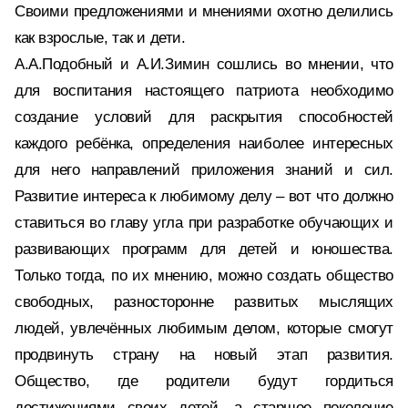
Своими предложениями и мнениями охотно делились
как взрослые, так и дети.
А.А.Подобный и А.И.Зимин сошлись во мнении, что
для воспитания настоящего патриота необходимо
создание условий для раскрытия способностей
каждого ребёнка, определения наиболее интересных
для него направлений приложения знаний и сил.
Развитие интереса к любимому делу – вот что должно
ставиться во главу угла при разработке обучающих и
развивающих программ для детей и юношества.
Только тогда, по их мнению, можно создать общество
свободных, разносторонне развитых мыслящих
людей, увлечённых любимым делом, которые смогут
продвинуть страну на новый этап развития.
Общество, где родители будут гордиться
достижениями своих детей, а старшее поколение