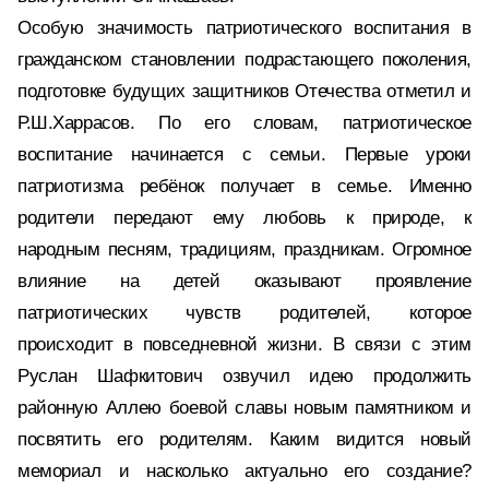
Особую значимость патриотического воспитания в
гражданском становлении подрастающего поколения,
подготовке будущих защитников Отечества отметил и
Р.Ш.Харрасов. По его словам, патриотическое
воспитание начинается с семьи. Первые уроки
патриотизма ребёнок получает в семье. Именно
родители передают ему любовь к природе, к
народным песням, традициям, праздникам. Огромное
влияние на детей оказывают проявление
патриотических чувств родителей, которое
происходит в повседневной жизни. В связи с этим
Руслан Шафкитович озвучил идею продолжить
районную Аллею боевой славы новым памятником и
посвятить его родителям. Каким видится новый
мемориал и насколько актуально его создание?