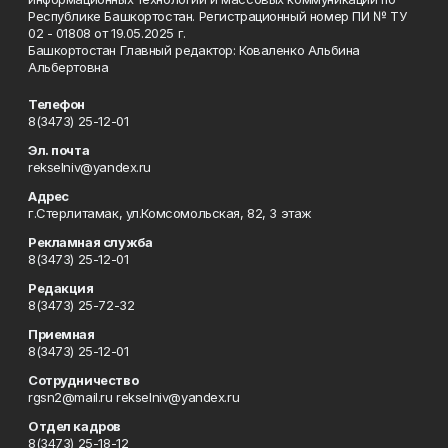
Республике Башкортостан. Регистрационный номер ПИ № ТУ
02 - 01808 от 19.05.2025 г.
Башкортостан Главный редактор: Коваленко Альбина
Альбертовна
Телефон
8(3473) 25-12-01
Эл. почта
rekselniv@yandex.ru
Адрес
г.Стерлитамак, ул.Комсомольская, 82, 3 этаж
Рекламная служба
8(3473) 25-12-01
Редакция
8(3473) 25-72-32
Приемная
8(3473) 25-12-01
Сотрудничество
rgsn2@mail.ru rekselniv@yandex.ru
Отдел кадров
8(3473) 25-18-12