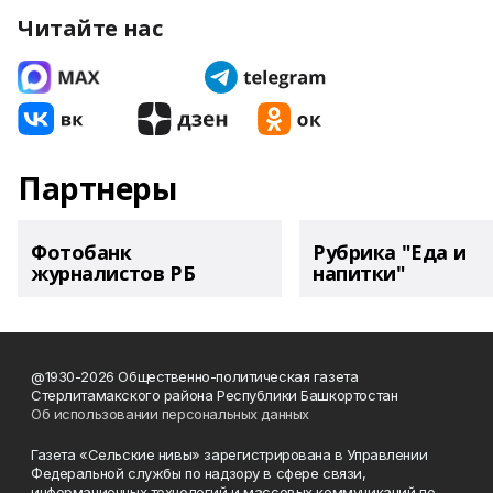
Читайте нас
Партнеры
Фотобанк
Рубрика "Еда и
журналистов РБ
напитки"
@1930-2026 Общественно-политическая газета
Стерлитамакского района Республики Башкортостан
Об использовании персональных данных
Газета «Сельские нивы» зарегистрирована в Управлении
Федеральной службы по надзору в сфере связи,
информационных технологий и массовых коммуникаций по