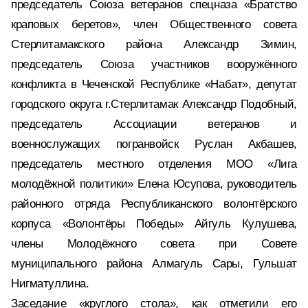
председатель Союза ветеранов спецназа «Братство
краповых беретов», член Общественного совета
Стерлитамакского района Александр Зимин,
председатель Союза участников вооружённого
конфликта в Чеченской Республике «Набат», депутат
городского округа г.Стерлитамак Александр Подобный,
председатель Ассоциации ветеранов и
военнослужащих погранвойск Руслан Акбашев,
председатель местного отделения МОО «Лига
молодёжной политики» Елена Юсупова, руководитель
районного отряда Республиканского волонтёрского
корпуса «Волонтёры Победы» Айгуль Кулушева,
члены Молодёжного совета при Совете
муниципального района Алмагуль Сары, Гульшат
Нигматуллина.
Заседание «круглого стола», как отметили его