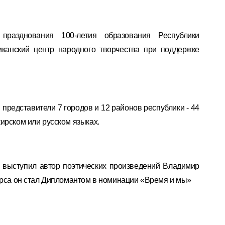
празднования 100-летия образования Республики
иканский центр народного творчества при поддержке
представители 7 городов и 12 районов республики - 44
ирском или русском языках.
е выступил автор поэтических произведений Владимир
курса он стал Дипломантом в номинации «Время и мы»