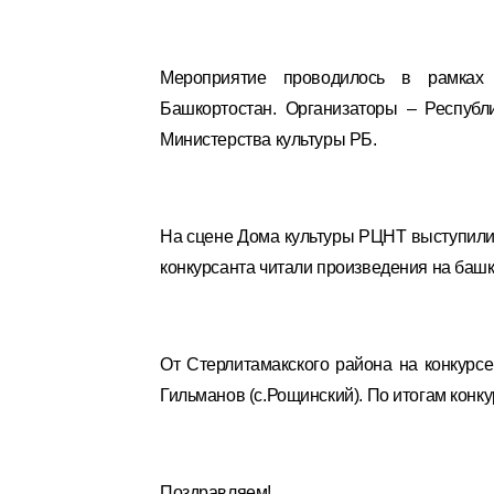
Мероприятие проводилось в рамках 
Башкортостан. Организаторы – Республ
Министерства культуры РБ.
На сцене Дома культуры РЦНТ выступили 
конкурсанта читали произведения на башк
От Стерлитамакского района на конкурс
Гильманов (с.Рощинский). По итогам кон
Поздравляем!