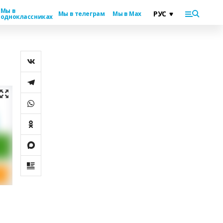
Мы в
Мы в телеграм
Мы в Max
одноклассниках