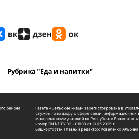
Рубрика "Еда и напитки"
ого района
Газета «Сельские нивы» зарегистрирована в Управ
службы по надзору в сфере связи, информационных 
массовых коммуникаций по Республике Башкортоста
номер ПИ № ТУ 02 - 01808 от 19.05.2025 г.
Башкортостан Главный редактор: Коваленко Альбина