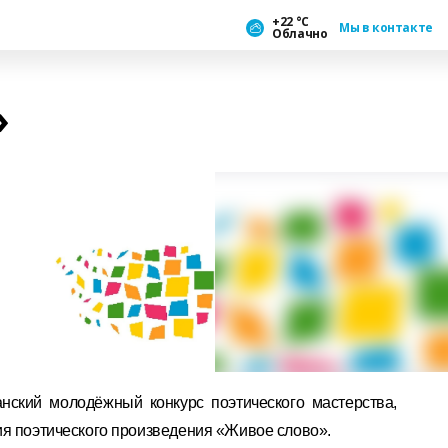
+22 °С
Мы в контакте
Облачно
»
анский молодёжный конкурс поэтического мастерства,
ия поэтического произведения «Живое слово».