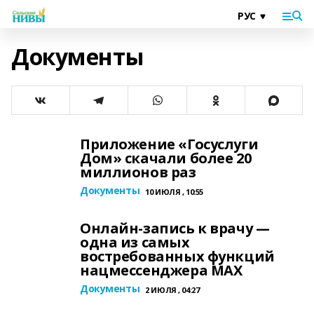
Документы
Приложение «Госуслуги
Дом» скачали более 20
миллионов раз
Документы
10 ИЮЛЯ , 10:55
Онлайн-запись к врачу —
одна из самых
востребованных функций
нацмессенджера MАХ
Документы
2 ИЮЛЯ , 04:27