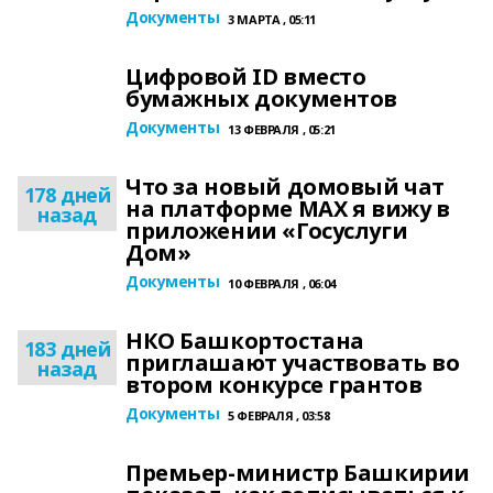
Документы
3 МАРТА , 05:11
Цифровой ID вместо
бумажных документов
Документы
13 ФЕВРАЛЯ , 05:21
Что за новый домовый чат
178 дней
на платформе MAX я вижу в
назад
приложении «Госуслуги
Дом»
Документы
10 ФЕВРАЛЯ , 06:04
НКО Башкортостана
183 дней
приглашают участвовать во
назад
втором конкурсе грантов
Документы
5 ФЕВРАЛЯ , 03:58
Премьер-министр Башкирии