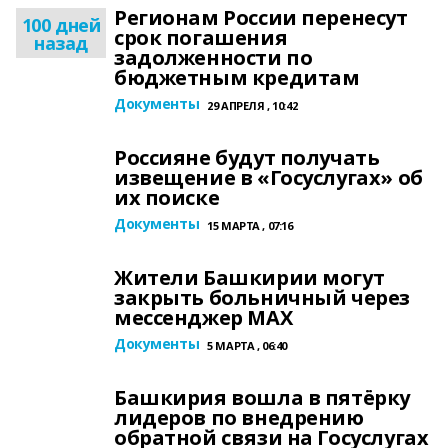
Регионам России перенесут
100 дней
срок погашения
назад
задолженности по
бюджетным кредитам
Документы
29 АПРЕЛЯ , 10:42
Россияне будут получать
извещение в «Госуслугах» об
их поиске
Документы
15 МАРТА , 07:16
Жители Башкирии могут
закрыть больничный через
мессенджер МАХ
Документы
5 МАРТА , 06:40
Башкирия вошла в пятёрку
лидеров по внедрению
обратной связи на Госуслугах