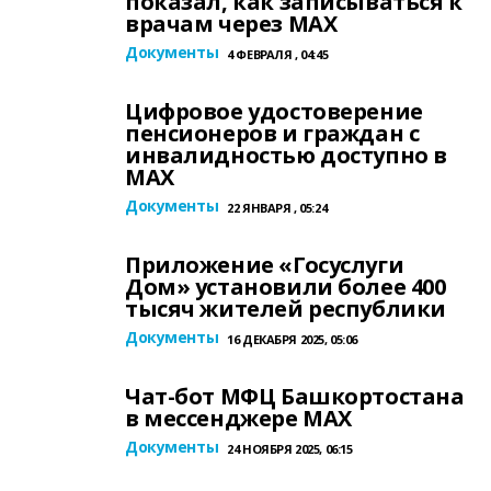
показал, как записываться к
врачам через МАХ
Документы
4 ФЕВРАЛЯ , 04:45
Цифровое удостоверение
пенсионеров и граждан с
инвалидностью доступно в
МАХ
Документы
22 ЯНВАРЯ , 05:24
Приложение «Госуслуги
Дом» установили более 400
тысяч жителей республики
Документы
16 ДЕКАБРЯ 2025, 05:06
Чат-бот МФЦ Башкортостана
в мессенджере MAХ
Документы
24 НОЯБРЯ 2025, 06:15