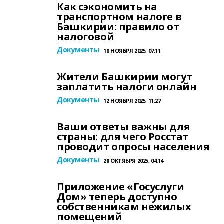
Как сэкономить на
транспортном налоге в
Башкирии: правило от
налоговой
Документы
18 НОЯБРЯ 2025, 07:11
Жители Башкирии могут
заплатить налоги онлайн
Документы
12 НОЯБРЯ 2025, 11:27
Ваши ответы важны для
страны: для чего Росстат
проводит опросы населения
Документы
28 ОКТЯБРЯ 2025, 04:14
Приложение «Госуслуги
Дом» теперь доступно
собственникам нежилых
помещений