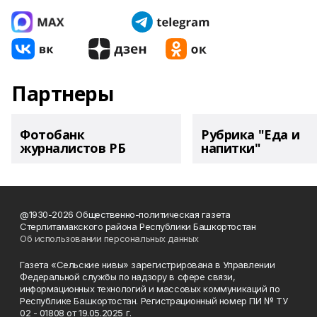
Партнеры
Фотобанк
Рубрика "Еда и
журналистов РБ
напитки"
@1930-2026 Общественно-политическая газета
Стерлитамакского района Республики Башкортостан
Об использовании персональных данных
Газета «Сельские нивы» зарегистрирована в Управлении
Федеральной службы по надзору в сфере связи,
информационных технологий и массовых коммуникаций по
Республике Башкортостан. Регистрационный номер ПИ № ТУ
02 - 01808 от 19.05.2025 г.