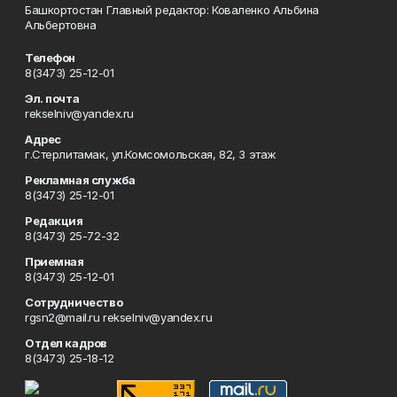
Башкортостан Главный редактор: Коваленко Альбина
Альбертовна
Телефон
8(3473) 25-12-01
Эл. почта
rekselniv@yandex.ru
Адрес
г.Стерлитамак, ул.Комсомольская, 82, 3 этаж
Рекламная служба
8(3473) 25-12-01
Редакция
8(3473) 25-72-32
Приемная
8(3473) 25-12-01
Сотрудничество
rgsn2@mail.ru rekselniv@yandex.ru
Отдел кадров
8(3473) 25-18-12