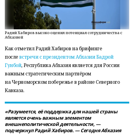
Радий Хабиров высоко оценил потенциал сотрудничества с
Абхазией
Как отметил Радий Хабиров на брифинге
после
встречи с президентом Абхазии Бадрой
Гунбой
, Республика Абхазия является для России
важным стратегическим партнёром
на Черноморском побережье в районе Северного
Кавказа.
«Разумеется, её поддержка для нашей страны
является очень важным элементом
внешнеполитической деятельности, —
подчеркнул Радий Хабиров. — Сегодня Абхазия