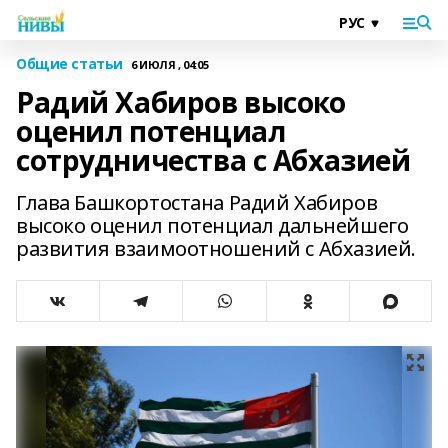
Общие статьи
6 ИЮЛЯ , 04:05
Радий Хабиров высоко
оценил потенциал
сотрудничества с Абхазией
Глава Башкортостана Радий Хабиров
высоко оценил потенциал дальнейшего
развития взаимоотношений с Абхазией.