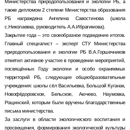
Министерства природопользования и экологии РБ, а
также дипломом 2 степени Министерства образования
РБ награждена Ангелина Савостинова (школа
с.Николаевка, руководитель А.А.Ибрагимова).
Закрытие года – это своеобразное подведение итогов.
Главный специалист – эксперт СТУ Министерства
природопользования и экологии РБ В.А.Горшечников
отметил активное участие в проведении мероприятий,
посвящённых Году экологии и особо охраняемых
территорий РБ, следующие общеобразовательные
учреждения: школы сёл Васильевка, Большой Куганак,
Новофёдоровское, Бельское, Аючево, Наумовка,
Рощинский, которым были вручены благодарственные
письма министерства.
За заслуги в области экологического воспитания и
просвещения, формирования экологической культуры