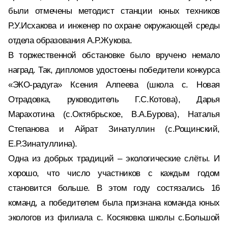
были отмечены методист станции юных техников
Р.У.Исхакова и инженер по охране окружающей среды
отдела образования А.Р.Жукова.
В торжественной обстановке было вручено немало
наград. Так, дипломов удостоены победители конкурса
«ЭКО-радуга» Ксения Алпеева (школа с. Новая
Отрадовка, руководитель Г.С.Котова), Дарья
Марахотина (с.Октябрьское, В.А.Бурова), Наталья
Степанова и Айрат Зинатуллин (с.Рощинский,
Е.Р.Зинатуллина).
Одна из добрых традиций – экологические слёты. И
хорошо, что число участников с каждым годом
становится больше. В этом году состязались 16
команд, а победителем была признана команда юных
экологов из филиала с. Косяковка школы с.Большой