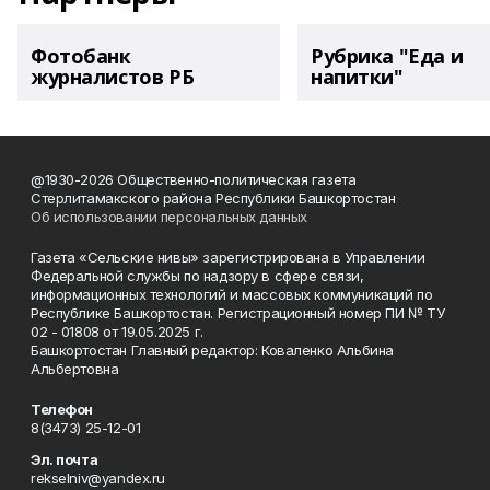
Фотобанк
Рубрика "Еда и
журналистов РБ
напитки"
@1930-2026 Общественно-политическая газета
Стерлитамакского района Республики Башкортостан
Об использовании персональных данных
Газета «Сельские нивы» зарегистрирована в Управлении
Федеральной службы по надзору в сфере связи,
информационных технологий и массовых коммуникаций по
Республике Башкортостан. Регистрационный номер ПИ № ТУ
02 - 01808 от 19.05.2025 г.
Башкортостан Главный редактор: Коваленко Альбина
Альбертовна
Телефон
8(3473) 25-12-01
Эл. почта
rekselniv@yandex.ru