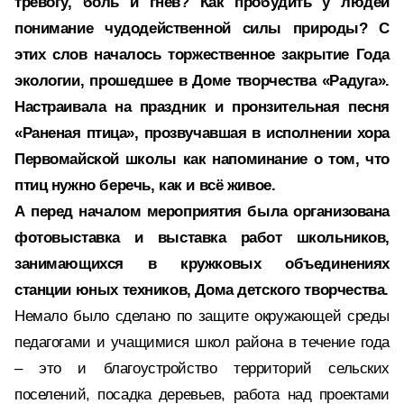
тревогу, боль и гнев? Как пробудить у людей
понимание чудодейственной силы природы? С
этих слов началось торжественное закрытие Года
экологии, прошедшее в Доме творчества «Радуга».
Настраивала на праздник и пронзительная песня
«Раненая птица», прозвучавшая в исполнении хора
Первомайской школы как напоминание о том, что
птиц нужно беречь, как и всё живое.
А перед началом мероприятия была организована
фотовыставка и выставка работ школьников,
занимающихся в кружковых объединениях
станции юных техников, Дома детского творчества.
Немало было сделано по защите окружающей среды
педагогами и учащимися школ района в течение года
– это и благоустройство территорий сельских
поселений, посадка деревьев, работа над проектами