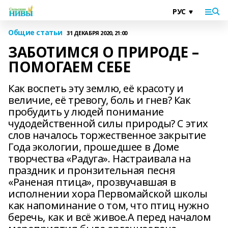
Общие статьи
31 ДЕКАБРЯ 2020, 21:00
ЗАБОТИМСЯ О ПРИРОДЕ –
ПОМОГАЕМ СЕБЕ
Как воспеть эту землю, её красоту и
величие, её тревогу, боль и гнев? Как
пробудить у людей понимание
чудодейственной силы природы? С этих
слов началось торжественное закрытие
Года экологии, прошедшее в Доме
творчества «Радуга». Настраивала на
праздник и пронзительная песня
«Раненая птица», прозвучавшая в
исполнении хора Первомайской школы
как напоминание о том, что птиц нужно
беречь, как и всё живое.А перед началом