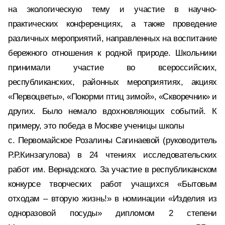
на экологическую тему и участие в научно-
практических конференциях, а также проведение
различных мероприятий, направленных на воспитание
бережного отношения к родной природе. Школьники
принимали участие во всероссийских,
республиканских, районных мероприятиях, акциях
«Первоцветы», «Покорми птиц зимой», «Скворечник» и
других. Было немало вдохновляющих событий. К
примеру, это победа в Москве ученицы школы
с. Первомайское Розалины Сагинаевой (руководитель
Р.Р.Кинзагулова) в 24 чтениях исследовательских
работ им. Вернадского. За участие в республиканском
конкурсе творческих работ учащихся «Бытовым
отходам – вторую жизнь!» в номинации «Изделия из
одноразовой посуды» дипломом 2 степени