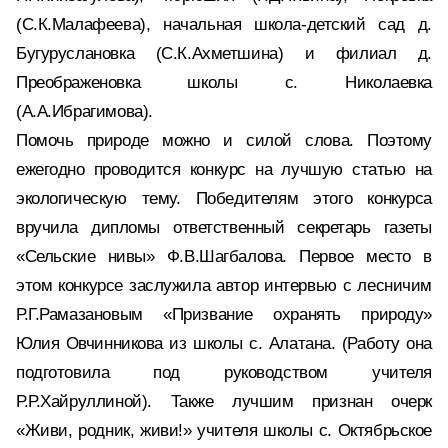
(С.К.Малафеева), начальная школа-детский сад д.
Бугуруслановка (С.К.Ахметшина) и филиал д.
Преображеновка школы с. Николаевка
(А.А.Ибрагимова).
Помочь природе можно и силой слова. Поэтому
ежегодно проводится конкурс на лучшую статью на
экологическую тему. Победителям этого конкурса
вручила дипломы ответственный секретарь газеты
«Сельские нивы» Ф.В.Шагбалова. Первое место в
этом конкурсе заслужила автор интервью с лесничим
Р.Г.Рамазановым «Призвание охранять природу»
Юлия Овчинникова из школы с. Алатана. (Работу она
подготовила под руководством учителя
Р.Р.Хайруллиной). Также лучшим признан очерк
«Живи, родник, живи!» учителя школы с. Октябрьское