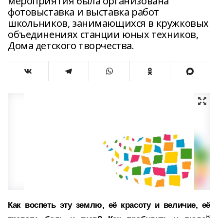
мероприятия была организована
фотовыставка и выставка работ
школьников, занимающихся в кружковых
объединениях станции юных техников,
Дома детского творчества.
Как воспеть эту землю, её красоту и величие, её