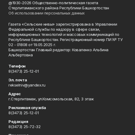
@1930-2026 Общественно-политическая газета
Стерлитамакского района Республики Башкортостан
Об использовании персональных данных
Газета «Сельские нивы» зарегистрирована в Управлении
Федеральной службы по надзору в сфере связи,
информационных технологий и массовых коммуникаций по
Республике Башкортостан. Регистрационный номер ПИ № ТУ
02 - 01808 от 19.05.2025 г.
Башкортостан Главный редактор: Коваленко Альбина
Альбертовна
Телефон
8(3473) 25-12-01
Эл. почта
rekselniv@yandex.ru
Адрес
г.Стерлитамак, ул.Комсомольская, 82, 3 этаж
Рекламная служба
8(3473) 25-12-01
Редакция
8(3473) 25-72-32