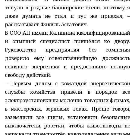
тянуло в родные башкирские степи, поэтому я
даже думать не стал и тут же приехал, –
рассказывает Факиль Асгатович.
В ООО АП имени Калинина квалифицированный
и опытный специалист пришёлся ко двору.
Руководство предприятия без сомнения
доверило ему ответственнейшую должность
главного энергетика и предоставило полную
свободу действий.
– Первым делом с командой энергетической
службы хозяйства привели в порядок все
электроустановки на молочно-товарных фермах,
в мастерских, зерновых токах. Проще говоря,
заземлили все щиты, установили безопасные
выключатели, розетки, чтобы животноводы не
запускали транспортёр навозоудаления вилами