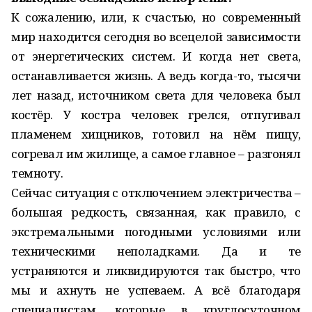
К сожалению, или, к счастью, но современный
мир находится сегодня во всецелой зависимости
от энергетических систем. И когда нет света,
останавливается жизнь. А ведь когда-то, тысячи
лет назад, источником света для человека был
костёр. У костра человек грелся, отпугивал
пламенем хищников, готовил на нём пищу,
согревал им жилище, а самое главное – разгонял
темноту.
Сейчас ситуация с отключением электричества –
большая редкость, связанная, как правило, с
экстремальными погодными условиями или
техническими неполадками. Да и те
устраняются и ликвидируются так быстро, что
мы и ахнуть не успеваем. А всё благодаря
специалистам, которые в круглосуточном