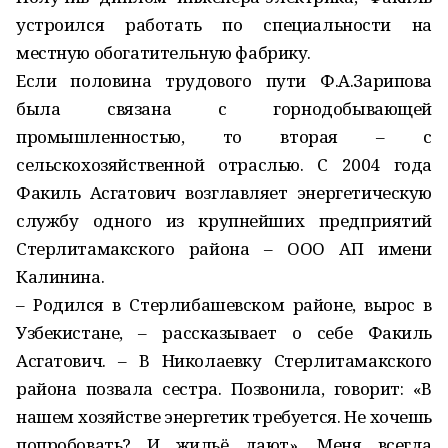
устроился работать по специальности на
местную обогатительную фабрику.
Если половина трудового пути Ф.А.Зарипова
была связана с горнодобывающей
промышленностью, то вторая – с
сельскохозяйственной отраслью. С 2004 года
Факиль Асгатович возглавляет энергетическую
службу одного из крупнейших предприятий
Стерлитамакского района – ООО АП имени
Калинина.
– Родился в Стерлибашевском районе, вырос в
Узбекистане, – рассказывает о себе Факиль
Асгатович. – В Николаевку Стерлитамакского
района позвала сестра. Позвонила, говорит: «В
нашем хозяйстве энергетик требуется. Не хочешь
попробовать? И жильё дают». Меня всегда