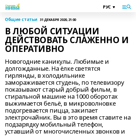
Общие статьи
31 ДЕКАБРЯ 2020, 21:00
В ЛЮБОЙ СИТУАЦИИ
ДЕЙСТВОВАТЬ СЛАЖЕННО И
ОПЕРАТИВНО
Новогодние каникулы. Любимые и
долгожданные. На ёлке светятся
гирлянды, в холодильнике
замораживается студень, по телевизору
показывают старый добрый фильм, в
стиральной машине на 1000 оборотах
выжимается бельё, в микроволновке
подогревается пицца, закипает
электрочайник. Вы в это время ставите на
подзарядку мобильный телефон,
уставший от многочисленных звонков и