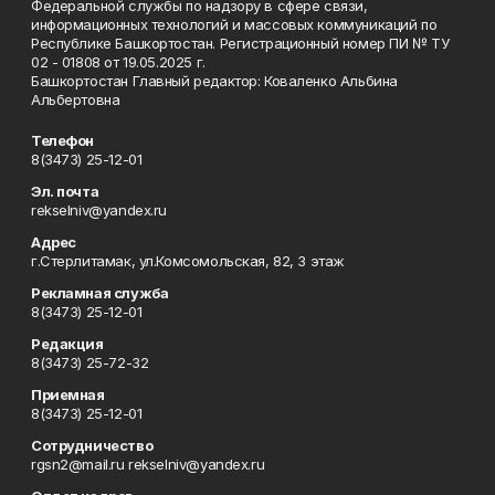
Федеральной службы по надзору в сфере связи,
информационных технологий и массовых коммуникаций по
Республике Башкортостан. Регистрационный номер ПИ № ТУ
02 - 01808 от 19.05.2025 г.
Башкортостан Главный редактор: Коваленко Альбина
Альбертовна
Телефон
8(3473) 25-12-01
Эл. почта
rekselniv@yandex.ru
Адрес
г.Стерлитамак, ул.Комсомольская, 82, 3 этаж
Рекламная служба
8(3473) 25-12-01
Редакция
8(3473) 25-72-32
Приемная
8(3473) 25-12-01
Сотрудничество
rgsn2@mail.ru rekselniv@yandex.ru