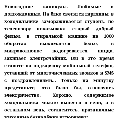
Новогодние каникулы. Любимые и
долгожданные. На ёлке светятся гирлянды, в
холодильнике замораживается студень, по
телевизору показывают старый добрый
фильм, в стиральной машине на 1000
оборотах выжимается бельё, в
микроволновке подогревается пицца,
закипает электрочайник. Вы в это время
ставите на подзарядку мобильный телефон,
уставший от многочисленных звонков и SMS
с поздравлениями… Только на минутку
представьте, что было бы, отключись
электричество. Хорошо, содержимое
холодильника можно вынести в сени, а в
остальном ведь, согласитесь, праздничные
выходные безнадёжно испорчены?