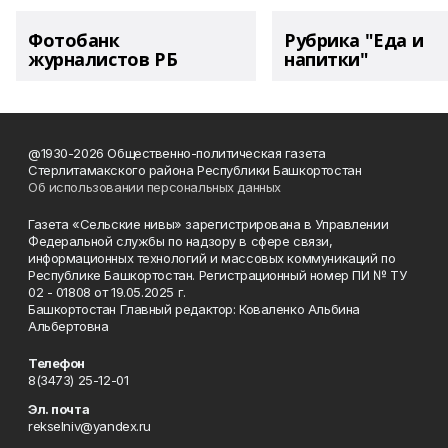
Фотобанк
Рубрика "Еда и
журналистов РБ
напитки"
@1930-2026 Общественно-политическая газета
Стерлитамакского района Республики Башкортостан
Об использовании персональных данных
Газета «Сельские нивы» зарегистрирована в Управлении
Федеральной службы по надзору в сфере связи,
информационных технологий и массовых коммуникаций по
Республике Башкортостан. Регистрационный номер ПИ № ТУ
02 - 01808 от 19.05.2025 г.
Башкортостан Главный редактор: Коваленко Альбина
Альбертовна
Телефон
8(3473) 25-12-01
Эл. почта
rekselniv@yandex.ru