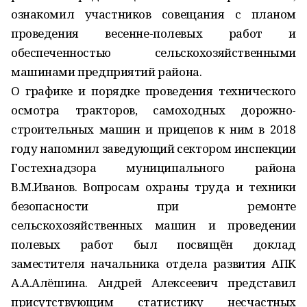
ознакомил участников совещания с планом
проведения весенне-полевых работ и
обеспеченностью сельскохозяйственными
машинами предприятий района.
О графике и порядке проведения технического
осмотра тракторов, самоходных дорожно-
строительных машин и прицепов к ним в 2018
году напомнил заведующий сектором инспекции
Гостехнадзора муниципального района
В.М.Иванов. Вопросам охраны труда и техники
безопасности при ремонте
сельскохозяйственных машин и проведении
полевых работ был посвящён доклад
заместителя начальника отдела развития АПК
А.А.Алёшина. Андрей Алексеевич представил
присутствующим статистику несчастных