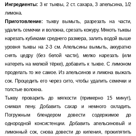
Ингредиенты:
3 кг тыквы, 2 ст. сахара, 3 апельсина, 1/2
лимона.
Приготовление:
тыкву вымыть, разрезать на части,
удалить семечки и волокна, срезать кожуру. Мякоть тыквы
нарезать кубиками среднего размера, залить водой выше
уровня тыквы на 2-3 см. Апельсины вымыть, аккуратно
снять цедру (без белой части), мелко нарезать (или
натереть на мелкой тёрке), добавить к тыкве. С лимоном
проделать то же самое. Из апельсинов и лимона выжать
сок. Процедить его через сито, чтобы удалить семечки и
толстые волокна.
Тыкву проварить до мягкости (примерно 15 минут),
снимая пену. Добавить сахар и немного охладить.
Погружным блендером довести содержимое до
однородной консистенции. Добавить апельсиновый и
лимонный сок, снова довести до кипения, прокипятить