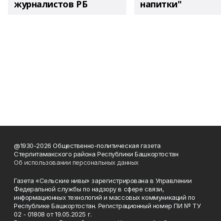
журналистов РБ
напитки"
@1930-2026 Общественно-политическая газета
Стерлитамакского района Республики Башкортостан
Об использовании персональных данных
Газета «Сельские нивы» зарегистрирована в Управлении
Федеральной службы по надзору в сфере связи,
информационных технологий и массовых коммуникаций по
Республике Башкортостан. Регистрационный номер ПИ № ТУ
02 - 01808 от 19.05.2025 г.