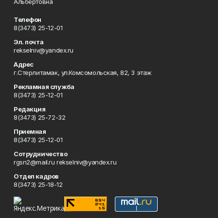
Альбертовна
Телефон
8(3473) 25-12-01
Эл. почта
rekselniv@yandex.ru
Адрес
г.Стерлитамак, ул.Комсомольская, 82, 3 этаж
Рекламная служба
8(3473) 25-12-01
Редакция
8(3473) 25-72-32
Приемная
8(3473) 25-12-01
Сотрудничество
rgsn2@mail.ru rekselniv@yandex.ru
Отдел кадров
8(3473) 25-18-12