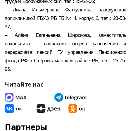
труда и Вооружённых сил, тел.: 25-62-06;
– Лиана Ильмеровна Фаткуллина, заведующая
поликлиникой ГБУЗ РБ ГБ № 4, корпус 2, тел.: 23-53-
37;
– Алёна Евгеньевна Широкова, заместитель
начальника – начальник отдела назначения и
перерасчёта пенсий ГУ управления Пенсионного
фонда РФ в Стерлитамакском районе РБ, тел.: 25-75-
96.
Читайте нас
Партнеры