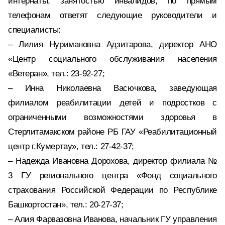
интернаты, занятостью инвалидов, по прямым
телефонам ответят следующие руководители и
специалисты:
– Лилия Нуримановна Адзитарова, директор АНО
«Центр социального обслуживания населения
«Ветеран», тел.: 23-92-27;
– Инна Николаевна Васючкова, заведующая
филиалом реабилитации детей и подростков с
ограниченными возможностями здоровья в
Стерлитамакском районе РБ ГАУ «Реабилитационный
центр г.Кумертау», тел.: 27-42-37;
– Надежда Ивановна Дорохова, директор филиала №
3 ГУ регионального центра «Фонд социального
страхования Российской Федерации по Республике
Башкортостан», тел.: 20-27-37;
– Алия Фарвазовна Иванова, начальник ГУ управления