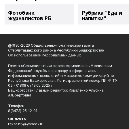
Фотобанк
Рубрика "Еда и
журналистов РБ
напитки"
@1930-2026 Общественно-политическая газета
Стерлитамакского района Республики Башкортостан
Об использовании персональных данных
Газета «Сельские нивы» зарегистрирована в Управлении
Федеральной службы по надзору в сфере связи,
информационных технологий и массовых коммуникаций по
Республике Башкортостан. Регистрационный номер ПИ № ТУ
02 - 01808 от 19.05.2025 г.
Башкортостан Главный редактор: Коваленко Альбина
Альбертовна
Телефон
8(3473) 25-12-01
Эл. почта
rekselniv@yandex.ru