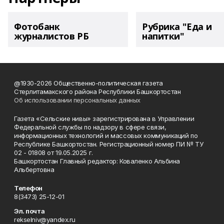
Фотобанк
Рубрика "Еда и
журналистов РБ
напитки"
@1930-2026 Общественно-политическая газета
Стерлитамакского района Республики Башкортостан
Об использовании персональных данных
Газета «Сельские нивы» зарегистрирована в Управлении
Федеральной службы по надзору в сфере связи,
информационных технологий и массовых коммуникаций по
Республике Башкортостан. Регистрационный номер ПИ № ТУ
02 - 01808 от 19.05.2025 г.
Башкортостан Главный редактор: Коваленко Альбина
Альбертовна
Телефон
8(3473) 25-12-01
Эл. почта
rekselniv@yandex.ru