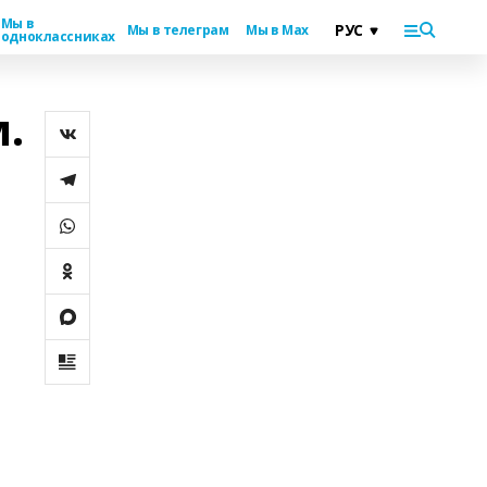
Мы в
Мы в телеграм
Мы в Max
одноклассниках
.