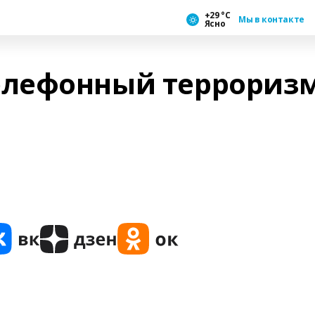
+29 °С
Мы в контакте
Ясно
лефонный терроризм