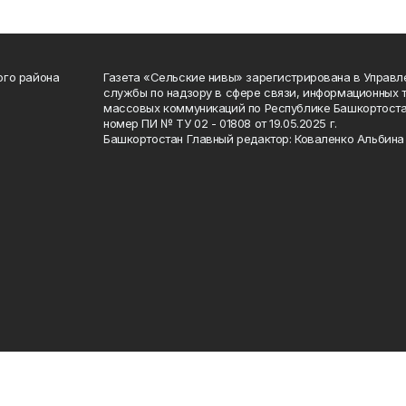
ого района
Газета «Сельские нивы» зарегистрирована в Управ
службы по надзору в сфере связи, информационных 
массовых коммуникаций по Республике Башкортоста
номер ПИ № ТУ 02 - 01808 от 19.05.2025 г.
Башкортостан Главный редактор: Коваленко Альбина