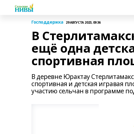
Господдержка
29 АВГУСТА 2023, 09:36
В Стерлитамакс
ещё одна детска
спортивная пл
В деревне Юрактау Стерлитамакс
спортивная и детская игравая п
участию сельчан в программе п