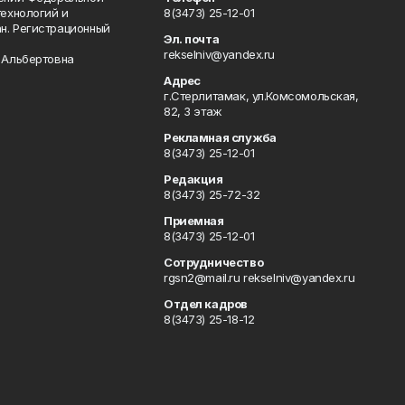
технологий и
8(3473) 25-12-01
н. Регистрационный
Эл. почта
rekselniv@yandex.ru
 Альбертовна
Адрес
г.Стерлитамак, ул.Комсомольская,
82, 3 этаж
Рекламная служба
8(3473) 25-12-01
Редакция
8(3473) 25-72-32
Приемная
8(3473) 25-12-01
Сотрудничество
rgsn2@mail.ru rekselniv@yandex.ru
Отдел кадров
8(3473) 25-18-12