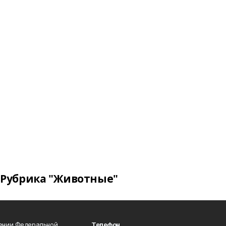
Рубрика "Животные"
лении Федеральной
Телефон