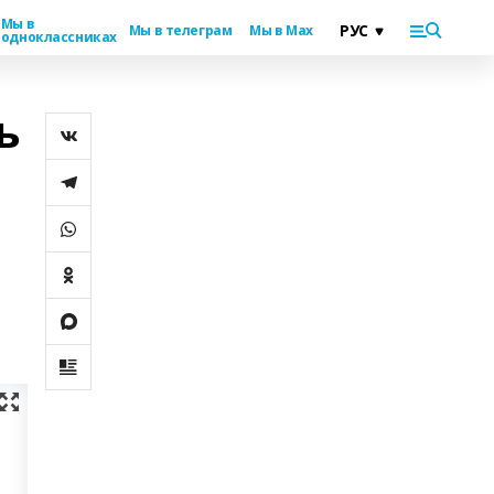
Мы в
Мы в телеграм
Мы в Max
одноклассниках
ь