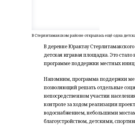
В Стерлитамакском районе открылась ещё одна детск
В деревне Юрактау Стерлитамакского
детская игравая площадка. Это стало
программе поддержки местных иниц
Напомним, программа поддержки мес
позволяющий решать отдельные соци
непосредственном участии населения
контроле за ходом реализации проект
водоснабжением, небольшими мостам
благоустройством, детскими, спорт