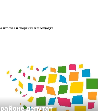
ая игровая и спортивная площадка
 районе депутат