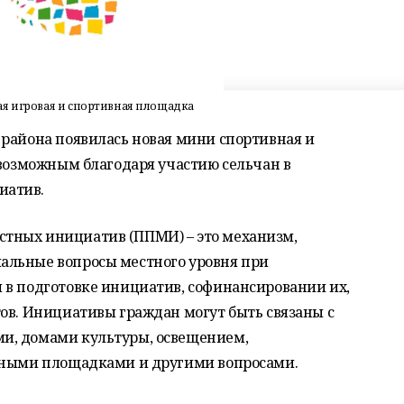
ая игровая и спортивная площадка
 района появилась новая мини спортивная и
 возможным благодаря участию сельчан в
иатив.
тных инициатив (ППМИ) – это механизм,
альные вопросы местного уровня при
 в подготовке инициатив, софинансировании их,
ов. Инициативы граждан могут быть связаны с
и, домами культуры, освещением,
ивными площадками и другими вопросами.