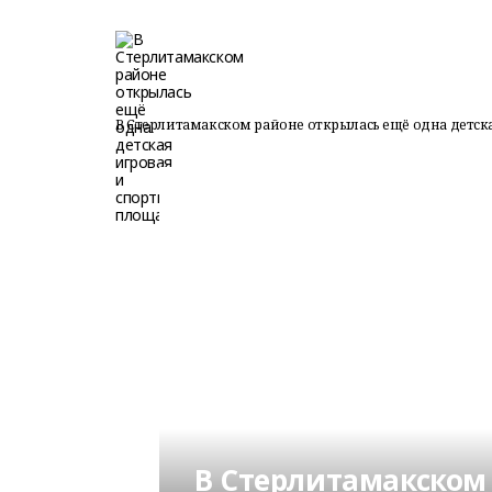
В Стерлитамакском районе открылась ещё одна детск
В Стерлитамакском