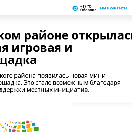
+17 °С
Мы в контакте
Облачно
ком районе открылас
я игровая и
ощадка
кого района появилась новая мини
лощадка. Это стало возможным благодаря
оддержки местных инициатив.