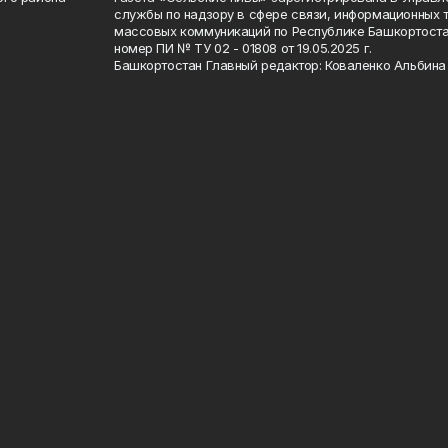
службы по надзору в сфере связи, информационных 
массовых коммуникаций по Республике Башкортоста
номер ПИ № ТУ 02 - 01808 от 19.05.2025 г.
Башкортостан Главный редактор: Коваленко Альбина